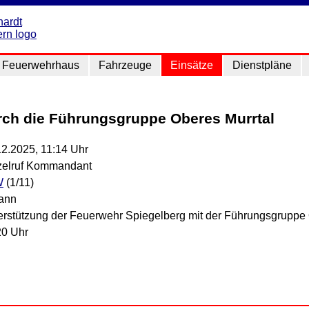
Feuerwehrhaus
Fahrzeuge
Einsätze
Dienstpläne
rch die Führungsgruppe Oberes Murrtal
12.2025, 11:14 Uhr
zelruf Kommandant
W
(1/11)
ann
erstützung der Feuerwehr Spiegelberg mit der Führungsgruppe 
20 Uhr