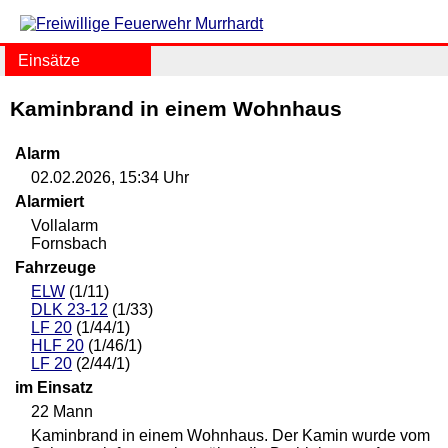
Einsätze
Kaminbrand in einem Wohnhaus
Alarm
02.02.2026, 15:34 Uhr
Alarmiert
Vollalarm
Fornsbach
Fahrzeuge
ELW
(1/11)
DLK 23-12
(1/33)
LF 20
(1/44/1)
HLF 20
(1/46/1)
LF 20
(2/44/1)
im Einsatz
22 Mann
Kaminbrand in einem Wohnhaus. Der Kamin wurde vom