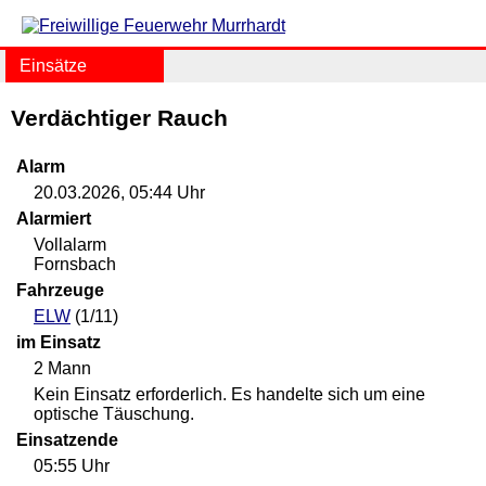
Einsätze
Verdächtiger Rauch
Alarm
20.03.2026, 05:44 Uhr
Alarmiert
Vollalarm
Fornsbach
Fahrzeuge
ELW
(1/11)
im Einsatz
2 Mann
Kein Einsatz erforderlich. Es handelte sich um eine
optische Täuschung.
Einsatzende
05:55 Uhr